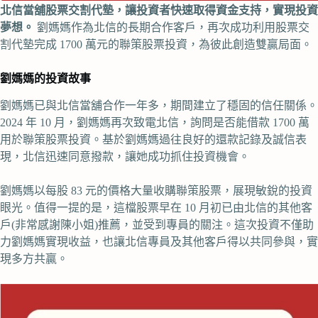
北信當舖股票交割代墊，讓投資者快速取得資金支持，實現投資
夢想。
劉媽媽作為北信的長期合作客戶，再次成功利用股票交
割代墊完成 1700 萬元的聯策股票投資，為彼此創造雙贏局面。
劉媽媽的投資故事
劉媽媽已與北信當舖合作一年多，期間建立了穩固的信任關係。
2024 年 10 月，劉媽媽再次致電北信，詢問是否能借款 1700 萬
用於聯策股票投資。基於劉媽媽過往良好的還款記錄及誠信表
現，北信迅速同意撥款，讓她成功抓住投資機會。
劉媽媽以每股 83 元的價格大量收購聯策股票，展現敏銳的投資
眼光。值得一提的是，這檔股票早在 10 月初已由北信的其他客
戶(非常感謝陳小姐)推薦，並受到專員的關注。這次投資不僅助
力劉媽媽實現收益，也讓北信專員及其他客戶得以共同參與，實
現多方共贏。