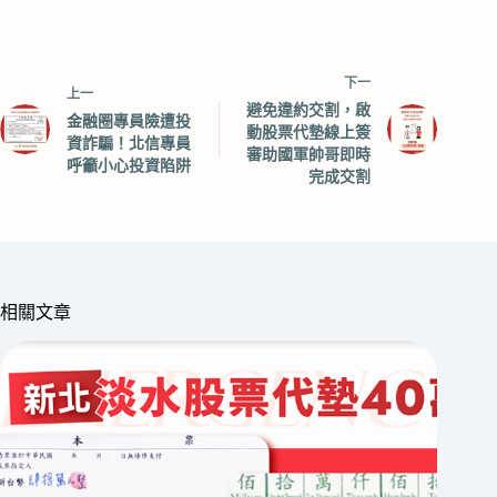
下一
上一
避免違約交割，啟
金融圈專員險遭投
動股票代墊線上簽
資詐騙！北信專員
審助國軍帥哥即時
呼籲小心投資陷阱
完成交割
相關文章