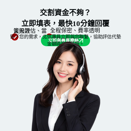
交割資金不夠？
立即填表，最快10分鐘回覆
全程保密、費率透明
當天評估、當天撥款
留下您的需求，北信專員立即與您聯繫，協助評估代墊
立即與專員聯絡
金額與交割時程。