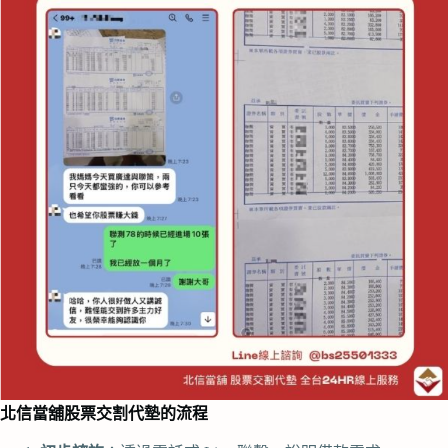
北信當舖股票交割代墊的流程