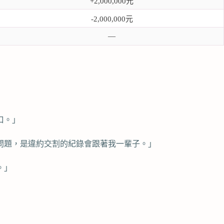
+2,000,000元
-2,000,000元
—
口。」
問題，是違約交割的紀錄會跟著我一輩子。」
。」