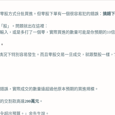
零股方式分批買進。但零股下單有一個很容易犯的錯誤：
搞錯下
是「股」。問題就出在這裡：
輸入，或是多打了一個零，實際買進的數量可能是你預期的10
。
的情況下特別容易發生。而且零股交易一旦成交，就跟整股一樣，
入錯誤，實際成交的數量遠超過他原本預期的買進規模。
的交割款高達
200萬元
。
全超出預算。」余先生說。