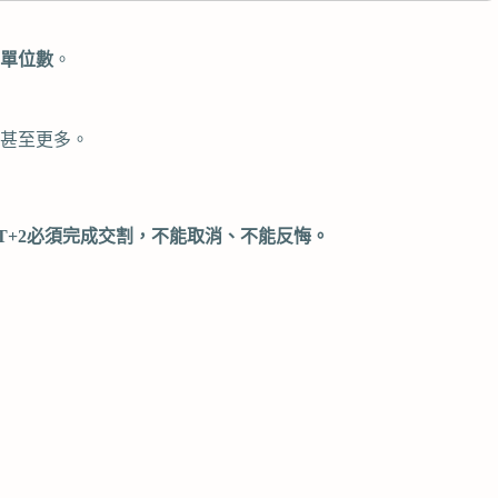
單位數
。
倍甚至更多。
T+2必須完成交割，不能取消、不能反悔。