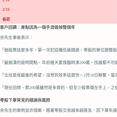
2/10
2/10
春節
客戶回饋：差點因為一個手滑毀掉整個年
余先生事後表示：
「做股票這麼多年，第一次犯這種低級錯誤。零股的單位跟整股
「最崩潰的是時間點，年前幾天要我臨時湊200萬，找誰都不
「北信是我最後的希望，沒想到效率這麼快。2月10日聯繫，
「現在回想，那200萬雖然是多買的，但至少股票還在手上，
零股下單常見的錯誤與風險
余先生的案例並非個案。隨著零股交易越來越普及，因下單失誤