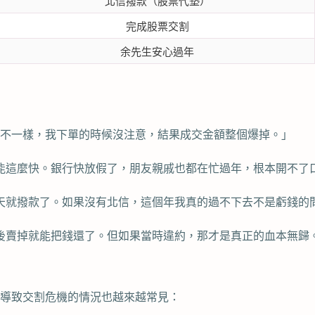
北信撥款（股票代墊）
完成股票交割
余先生安心過年
不一樣，我下單的時候沒注意，結果成交金額整個爆掉。」
可能這麼快。銀行快放假了，朋友親戚也都在忙過年，根本開不了
當天就撥款了。如果沒有北信，這個年我真的過不下去不是虧錢的
之後賣掉就能把錢還了。但如果當時違約，那才是真正的血本無歸
導致交割危機的情況也越來越常見：