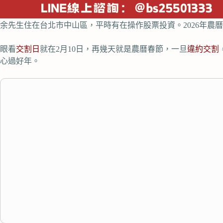
余先生住在台北市中山區，平時有在操作股票投資。2026年農
眼看
交割日
就在2月10日，再幾天就是農曆春節，一旦
違約交割
心過好年。