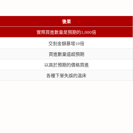
後果
實際買進數量是預期的1,000倍
交割金額暴增10倍
買進數量遠超預期
以高於預期的價格買進
各種下單失誤的溫床