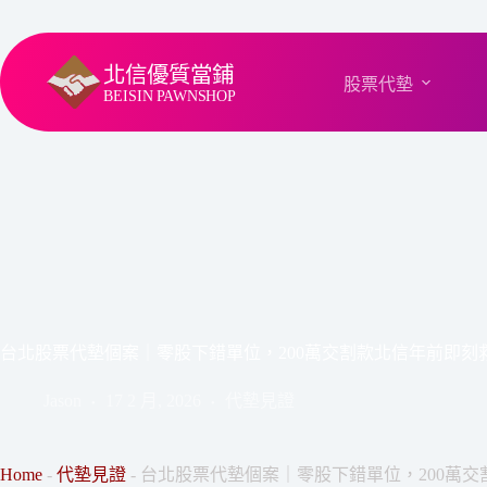
北信優質當鋪
股票代墊
BEISIN
PAWNSHOP
台北股票代墊個案｜零股下錯單位，200萬交割款北信年前即刻
Jason
17 2 月, 2026
代墊見證
Home
-
代墊見證
-
台北股票代墊個案｜零股下錯單位，200萬