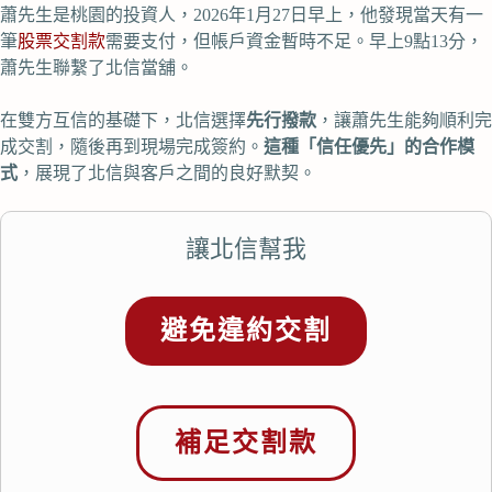
蕭先生是桃園的投資人，2026年1月27日早上，他發現當天有一
筆
股票交割款
需要支付，但帳戶資金暫時不足。早上9點13分，
蕭先生聯繫了北信當舖。
在雙方互信的基礎下，北信選擇
先行撥款
，讓蕭先生能夠順利完
成交割，隨後再到現場完成簽約。
這種「信任優先」的合作模
式
，展現了北信與客戶之間的良好默契。
讓北信幫我
避免違約交割
補足交割款