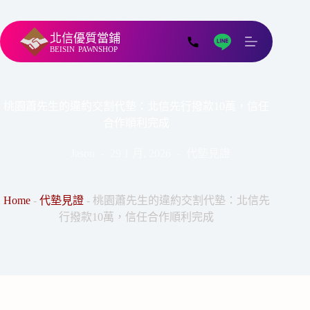
北信優質當鋪
BEISIN
PAWNSHOP
桃園蕭先生的違約交割代墊：北信先行撥款10萬，信任
合作順利完成
Jason
29 1 月, 2026
代墊見證
Home
-
代墊見證
-
桃園蕭先生的違約交割代墊：北信先
行撥款10萬，信任合作順利完成