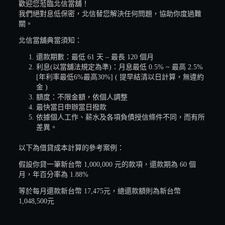
歡迎您蒞臨北信當舖！
我們絕對息低保密，北信替您解決任何問題，協助你度過難
關。
北信當舖典當須知：
還款期數：最低 61 天 – 最長 120 個月
利息(以當舖法規定為準)：月息最低 0.5% ~ 最高 2.5%
[年利率最低6%最高30%] ( 提早結清以日計算，無違約
金 )
額度：不限金額，依個人調整
最快當日申辦當日撥款
依據個人工作、薪水及各項負債授信條件不同，而有所
差異。
以下為借貸成本計算的參考案例：
假設你貸一筆新台幣 1,000,000 元的款項，還款期為 60 個
月，年百分率為 1.88%
等於每月還款新台幣 17,475元，總還款額則為新台幣
1,048,500元