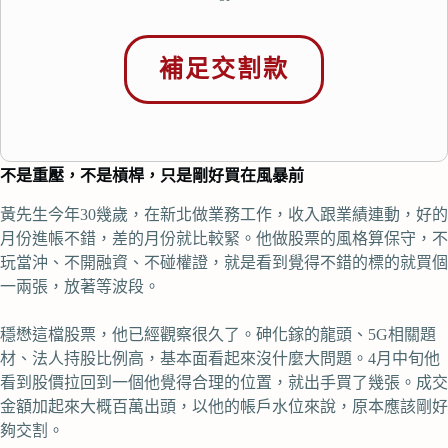
補足交割款
不是重壓，不是槓桿，只是剛好買在風暴前
黃先生今年30幾歲，在新北做業務工作，收入跟業績連動，好的
月份進帳不錯，差的月份就比較緊。他做股票的風格算保守，不
玩當沖、不開融資、不碰權證，就是看到覺得不錯的標的就買個
一兩張，放著等波段。
穩懋這檔股票，他已經觀察很久了。砷化鎵的龍頭、5G相關題
材、法人持股比例高，基本面看起來沒什麼大問題。4月中旬他
看到股價拉回到一個他覺得合理的位置，就出手買了幾張。成交
金額加起來大概百萬出頭，以他的帳戶水位來說，原本應該剛好
夠交割。