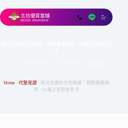
北信優質當鋪
BEISIN
PAWNSHOP
新北市違約交割救援！穩懋風暴掃到，60萬交割險些失
守
YUNGHSIEN
11 5 月, 2026
代墊見證
Home
-
代墊見證
-
新北市違約交割救援！穩懋風暴掃
到，60萬交割險些失守