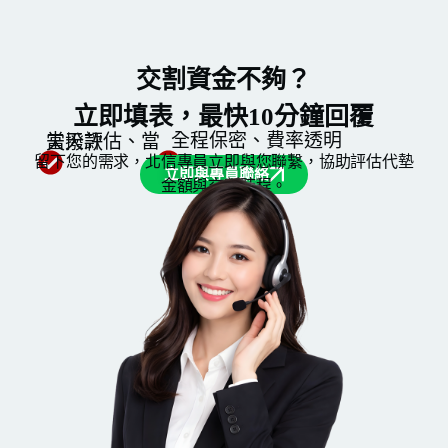
交割資金不夠？
立即填表，最快10分鐘回覆
全程保密、費率透明
當天評估、當天撥款
留下您的需求，北信專員立即與您聯繫，協助評估代墊
立即與專員聯絡
金額與交割時程。