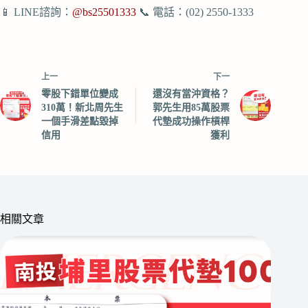
📱 LINE諮詢：
@bs25501333
📞 電話：(02) 2550-1333
上一
下一
零股下錯單位變成
還沒有當沖資格？
310萬！新北周先生
郭先生用85萬股票
一個手滑差點毀掉
代墊成功操作槓桿
信用
獲利
相關文章