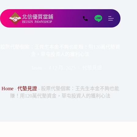
北信優質當鋪
BEISIN
PAWNSHOP
股票代墊個案：王先生本金不夠也能賺！用120萬代墊資
金，草屯投資人的獲利心法
Jason
4 12 月, 2025
代墊見證
Home
-
代墊見證
-
股票代墊個案：王先生本金不夠也能
賺！用120萬代墊資金，草屯投資人的獲利心法