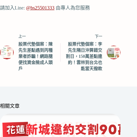
請加入Line:
@bs25501333
由專人為您服務
上一
下一
股票代墊個案：陳
股票代墊個案：李
先生差點遇到丙種
先生隔日沖算錯交
業者詐騙！網路隨
割日，150萬差點違
便找資金險成人頭
約！雲林到台北也
戶
能當天撥款
相關文章