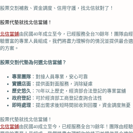
股票交割補救、資金調度、信用守護，找北信就對了！
股票代墊就找北信當鋪！
北信當鋪
由民國40年成立至今，已經服務全台70餘年！團隊由經
驗豐富的專業人員組成，我們將盡力理解你的情況並提供最合適
的方案。
股票交割代墊為何選北信當舖？
專業團隊
：對接人員專業，安心可靠
實體店面
：提供面對面服務，消除疑慮
歷史悠久
：70年以上歷史，經濟部合法登記的專業當舖
政府登記
：可於經濟部工商登記查詢合法性
即時處理
：提出需求後短時間就收到回覆，資金調度無憂
股票代墊就找北信當鋪！
北信當鋪
由民國40成立至今，已經服務全台70餘年！團隊由經驗