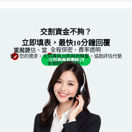
交割資金不夠？
立即填表，最快10分鐘回覆
全程保密、費率透明
當天評估、當天撥款
留下您的需求，北信專員立即與您聯繫，協助評估代墊
立即與專員聯絡
金額與交割時程。