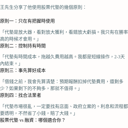
王先生分享了他使用股票代墊的幾個原則：
原則一：只在有把握時使用
「代墊是放大器，看對放大獲利，看錯放大虧損。我只有在勝率
高的時候才會用。」
原則二：控制持有時間
「代墊有時間成本，拖越久費用越高。我都是短線操作，2-3天
內結束。」
原則三：事先算好成本
「借錢之前，我會先算清楚：預期報酬扣掉代墊費用，還剩多
少？如果剩下的不夠多，那就不值得。」
原則四：找合法業者
「代墊市場很亂，一定要找有店面、政府立案的。利息和流程都
要透明，不然省了小錢，賠了大錢。」
股票代墊 vs 融資：哪個適合你？