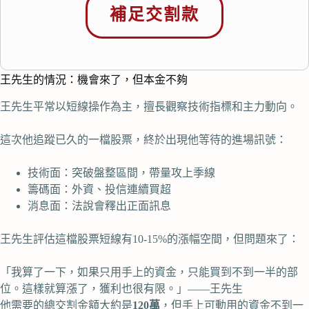
補足交割款
王先生的情況：機會來了，但本金不夠
王先生平常以短線操作為主，擅長觀察技術指標和主力動向。
這次他追蹤已久的一檔股票，終於出現他等待的進場訊號：
技術面：突破盤整區間，帶量攻上季線
籌碼面：外資、投信連續買超
消息面：法說會釋出正面訊息
王先生評估這檔股票短線有10-15%的漲幅空間，但問題來了：
「我算了一下，如果只用手上的資金，只能買到不到一半的部
位。這樣就算漲了，獲利也很有限。」——王先生
他需要的總交割金額大約是
120萬
，但手上可動用的資金不到一