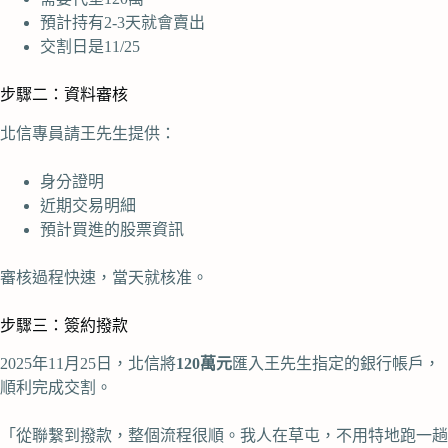
預計持有2-3天就會賣出
交割日是11/25
步驟二：資料審核
北信專員請王先生提供：
身分證明
近期交易明細
預計買進的股票資訊
審核過程快速，當天就核准。
步驟三：簽約撥款
2025年11月25日，北信將
120萬元
匯入王先生指定的銀行帳戶，
順利完成交割。
「從聯繫到撥款，整個流程很順。我人在草屯，不用特地跑一趟