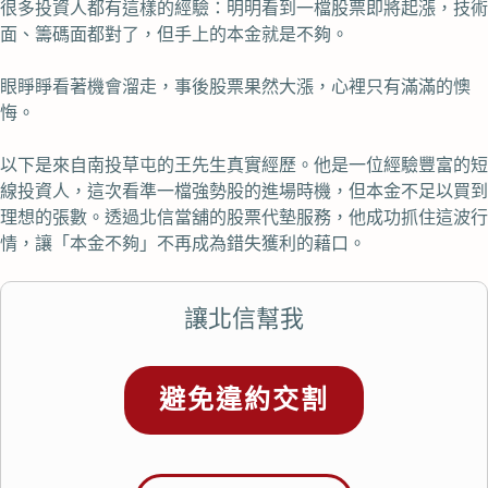
很多投資人都有這樣的經驗：明明看到一檔股票即將起漲，技術
面、籌碼面都對了，但手上的本金就是不夠。
眼睜睜看著機會溜走，事後股票果然大漲，心裡只有滿滿的懊
悔。
以下是來自南投草屯的王先生真實經歷。他是一位經驗豐富的短
線投資人，這次看準一檔強勢股的進場時機，但本金不足以買到
理想的張數。透過北信當舖的股票代墊服務，他成功抓住這波行
情，讓「本金不夠」不再成為錯失獲利的藉口。
讓北信幫我
避免違約交割