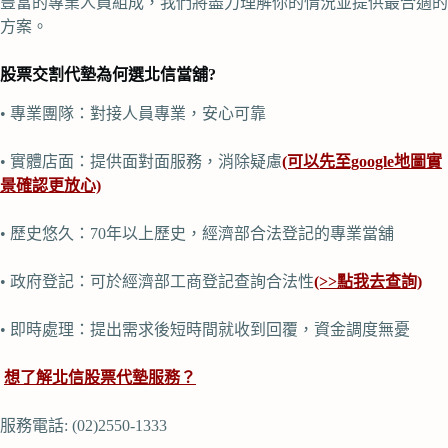
豐富的專業人員組成，我們將盡力理解你的情況並提供最合適的
方案。
股票交割代墊為何選北信當舖?
• 專業團隊：對接人員專業，安心可靠
• 實體店面：提供面對面服務，消除疑慮
(可以先至google地圖實
景確認更放心)
• 歷史悠久：70年以上歷史，經濟部合法登記的專業當舖
• 政府登記：可於經濟部工商登記查詢合法性
(>>點我去查詢)
• 即時處理：提出需求後短時間就收到回覆，資金調度無憂
想了解北信股票代墊服務？
服務電話: (02)2550-1333