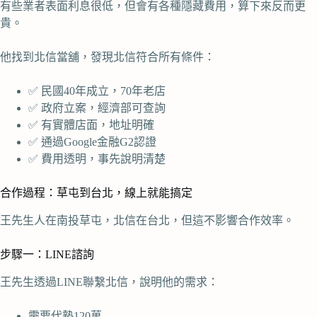
有些業者表面利息很低，但會有各種隱藏費用，算下來反而更
貴。
他找到北信當舖，發現北信符合所有條件：
✅ 民國40年成立，70年老店
✅ 政府立案，經濟部可查詢
✅ 有實體店面，地址明確
✅ 通過Google金融G2認證
✅ 費用透明，事先說明清楚
合作過程：草屯到台北，線上就能搞定
王先生人在南投草屯，北信在台北，但這不影響合作效率。
步驟一：LINE諮詢
王先生透過LINE聯繫北信，說明他的需求：
需要代墊120萬