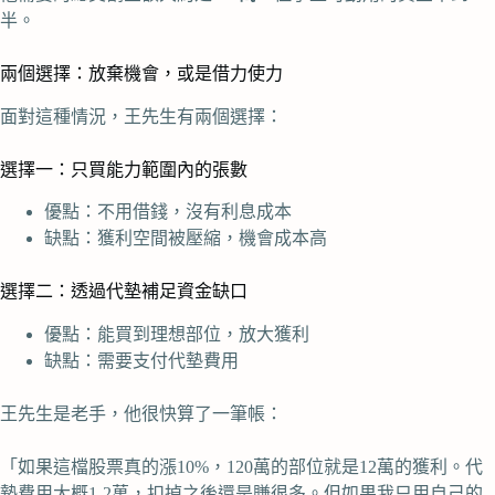
半。
兩個選擇：放棄機會，或是借力使力
面對這種情況，王先生有兩個選擇：
選擇一：只買能力範圍內的張數
優點：不用借錢，沒有利息成本
缺點：獲利空間被壓縮，機會成本高
選擇二：透過代墊補足資金缺口
優點：能買到理想部位，放大獲利
缺點：需要支付代墊費用
王先生是老手，他很快算了一筆帳：
「如果這檔股票真的漲10%，120萬的部位就是12萬的獲利。代
墊費用大概1-2萬，扣掉之後還是賺很多。但如果我只用自己的